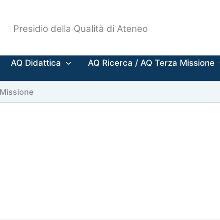
Presidio della Qualità di Ateneo
AQ Didattica
AQ Ricerca / AQ Terza Missione
 Missione