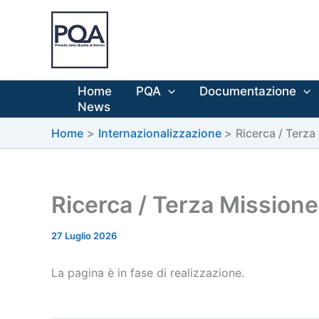
Vai
al
contenuto
Home
PQA
Documentazione
News
Home
Internazionalizzazione
Ricerca / Terza
Ricerca / Terza Missione
27 Luglio 2026
La pagina è in fase di realizzazione.