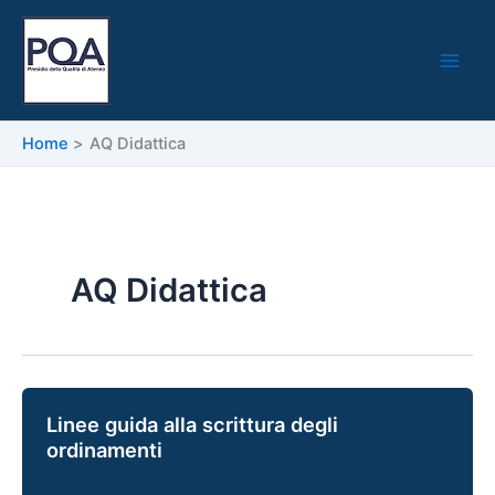
Vai
al
contenuto
Home
AQ Didattica
AQ Didattica
Linee guida alla scrittura degli
ordinamenti