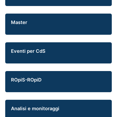
Master
Eventi per CdS
ROpiS-ROpiD
Analisi e monitoraggi